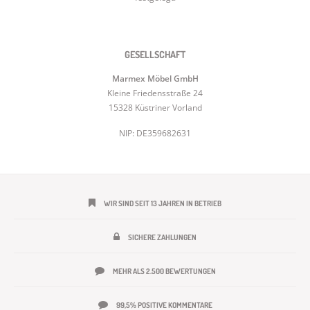
GESELLSCHAFT
Marmex Möbel GmbH
Kleine Friedensstraße 24
15328 Küstriner Vorland
NIP: DE359682631
WIR SIND SEIT 13 JAHREN IN BETRIEB
SICHERE ZAHLUNGEN
MEHR ALS 2.500 BEWERTUNGEN
99,5% POSITIVE KOMMENTARE