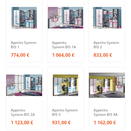
Apetito System
Appetito
Apetito System
BIS 1
System BIS 1A
BIS 2
774,00 €
1 064,00 €
833,00 €
Appetito
Apetito System
Appetito
System BIS 2A
BIS 3
System BIS 4A
1 123,00 €
931,00 €
1 162,00 €