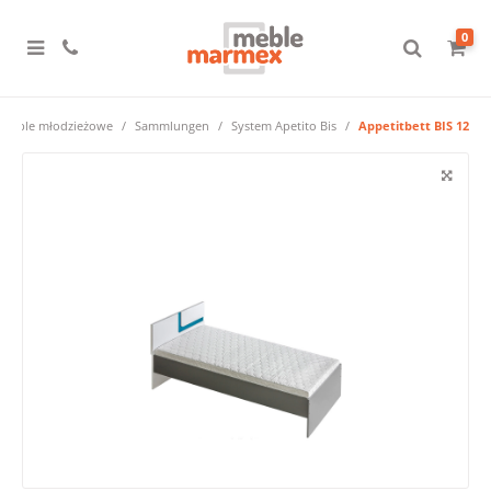
0
Meble młodzieżowe
Sammlungen
System Apetito Bis
Appetitbett BIS 12