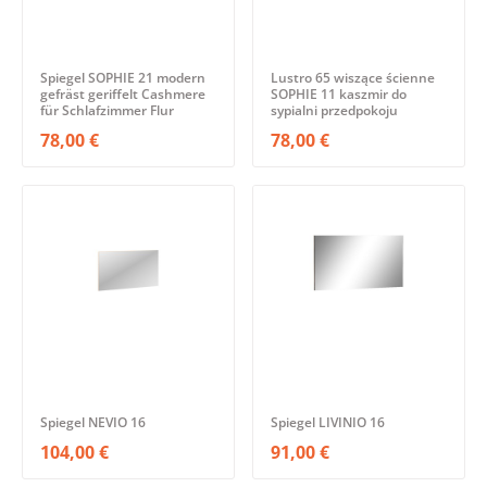
Spiegel SOPHIE 21 modern
Lustro 65 wiszące ścienne
gefräst geriffelt Cashmere
SOPHIE 11 kaszmir do
für Schlafzimmer Flur
sypialni przedpokoju
78,00 €
78,00 €
Spiegel NEVIO 16
Spiegel LIVINIO 16
104,00 €
91,00 €