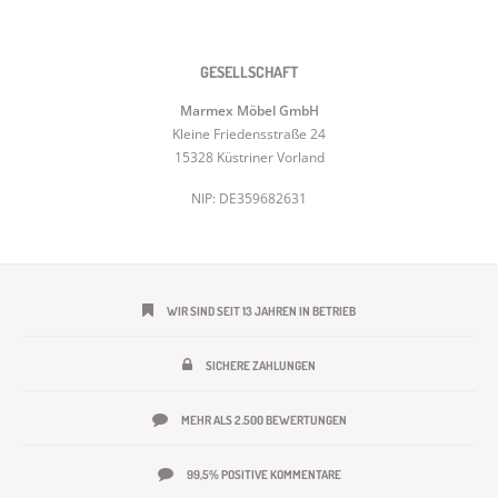
GESELLSCHAFT
Marmex Möbel GmbH
Kleine Friedensstraße 24
15328 Küstriner Vorland
NIP: DE359682631
WIR SIND SEIT 13 JAHREN IN BETRIEB
SICHERE ZAHLUNGEN
MEHR ALS 2.500 BEWERTUNGEN
99,5% POSITIVE KOMMENTARE