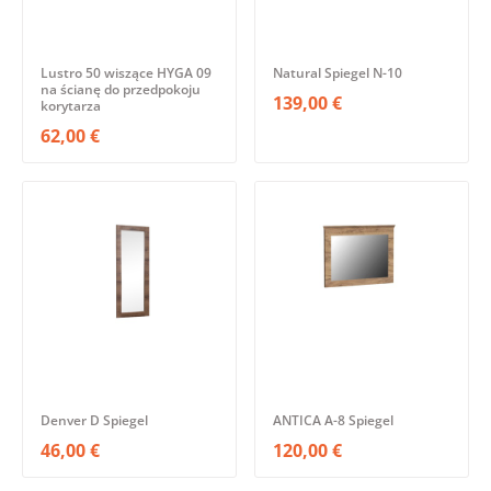
Lustro 50 wiszące HYGA 09
Natural Spiegel N-10
na ścianę do przedpokoju
139,00 €
korytarza
62,00 €
Denver D Spiegel
ANTICA A-8 Spiegel
46,00 €
120,00 €