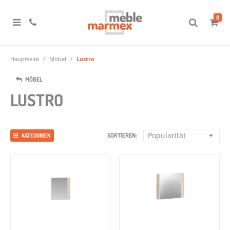
0
Hauptseite
Möbel
Lustro
MÖBEL
LUSTRO
Popularität
SORTIEREN:
KATEGORIEN