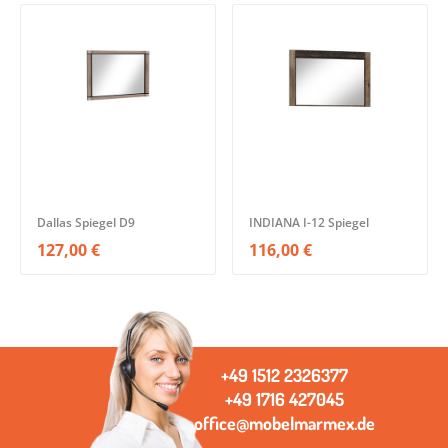
Dallas Spiegel D9
INDIANA I-12 Spiegel
127,00 €
116,00 €
+49 1512 2326377
+49 1716 427045
office@mobelmarmex.de