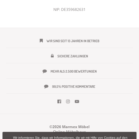
NIP: DE359682631
WIR SIND SEIT 13 JAHREN IN BETRIEB
SICHERE ZAHLUNGEN
MEHR ALS 2.500 BEWERTUNGEN
99,5% POSITIVE KOMMENTARE
©2026 Marmex Möbel
Online-Möbelhaus
Wir informieren Sie, dass wir Informationen, die wir mit Hilfe von Cookies auf den