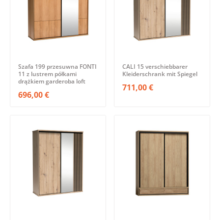
Szafa 199 przesuwna FONTI
CALI 15 verschiebbarer
11 z lustrem półkami
Kleiderschrank mit Spiegel
drążkiem garderoba loft
711,00 €
696,00 €