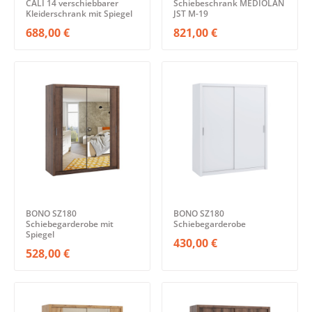
CALI 14 verschiebbarer
Schiebeschrank MEDIOLAN
Kleiderschrank mit Spiegel
JST M-19
688,00 €
821,00 €
BONO SZ180
BONO SZ180
Schiebegarderobe mit
Schiebegarderobe
Spiegel
430,00 €
528,00 €