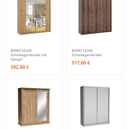
BONO SZ200
BONO SZ200
Schiebegarderobe mit
Schiebegarderobe
Spiegel
517,00 €
592,00 €