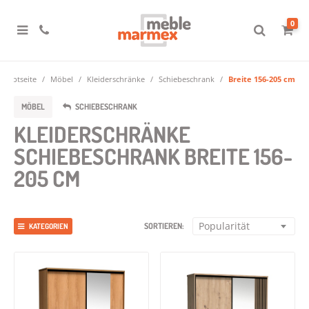
0
Hauptseite
Möbel
Kleiderschränke
Schiebeschrank
Breite 156-205 cm
MÖBEL
SCHIEBESCHRANK
KLEIDERSCHRÄNKE
SCHIEBESCHRANK BREITE 156-
205 CM
Popularität
SORTIEREN:
KATEGORIEN