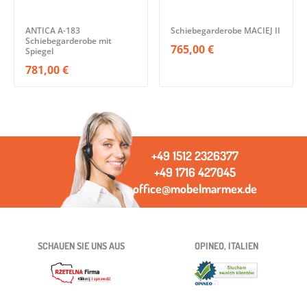
ANTICA A-183
Schiebegarderobe MACIEJ II
Schiebegarderobe mit
765,00 €
Spiegel
781,00 €
+49 1512 2326377
+49 1716 427045
office@mobelmarmex.de
SCHAUEN SIE UNS AUS
OPINEO, ITALIEN