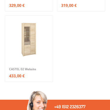
329,00 €
319,00 €
CASTEL 02 Website
433,00 €
+49 1512 2326377