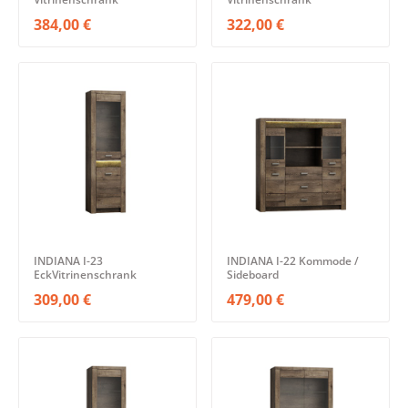
384,00 €
322,00 €
INDIANA I-23
INDIANA I-22 Kommode /
EckVitrinenschrank
Sideboard
309,00 €
479,00 €