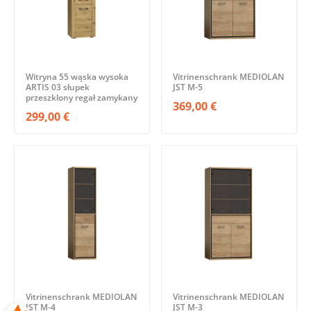
Witryna 55 wąska wysoka
Vitrinenschrank MEDIOLAN
ARTIS 03 słupek
JST M-5
przeszklony regał zamykany
369,00 €
299,00 €
Vitrinenschrank MEDIOLAN
Vitrinenschrank MEDIOLAN
JST M-4
JST M-3