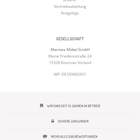
Vertriebsabteilung
festgelegt.
GESELLSCHAFT
Marmex Möbel GmbH
Kleine Friedensstraße 24
15328 Küstriner Vorland
NIP: DE359682631
WIR SIND SEIT 13 JAHREN IN BETRIEB
SICHERE ZAHLUNGEN
MEHR ALS 2.500 BEWERTUNGEN