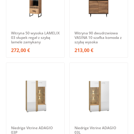
Witryna 50 wysoka LAMELIX
Witryna 90 dwudrzwiowa
03 słupek regał z szybą
VASINA 10 szafka komoda z
lamele zamykany
szybą wysoka
272,00 €
213,00 €
Niedrige Vitrine ADAGIO
Niedrige Vitrine ADAGIO
03P
03L