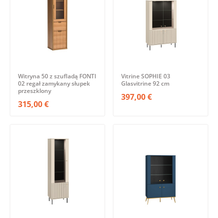
Witryna 50 z szufladą FONTI
Vitrine SOPHIE 03
02 regał zamykany słupek
Glasvitrine 92 cm
przeszklony
397,00 €
315,00 €