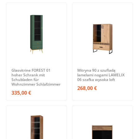
Glasvitrine FOREST 01
Witryna 90 z szufladą
hoher Schrank mit
lamelami nogami LAMELIX
Schubladen für
06 szafka wysoka loft
Wohnzimmer Schlafzimmer
268,00 €
335,00 €