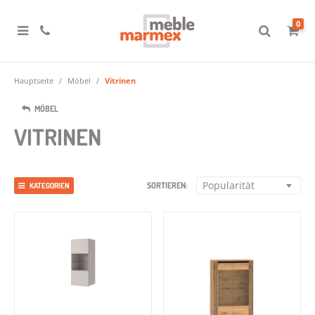
0
Hauptseite
Möbel
Vitrinen
MÖBEL
VITRINEN
Popularität
SORTIEREN:
KATEGORIEN