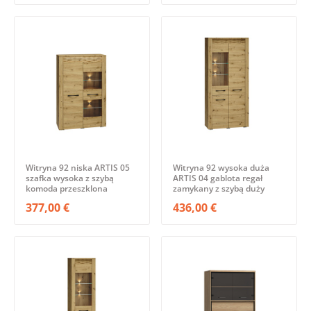
Witryna 92 niska ARTIS 05
Witryna 92 wysoka duża
szafka wysoka z szybą
ARTIS 04 gablota regał
komoda przeszklona
zamykany z szybą duży
377,00 €
436,00 €