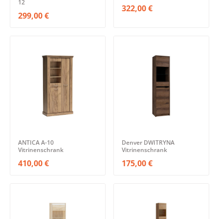
12
322,00 €
299,00 €
ANTICA A-10
Denver DWITRYNA
Vitrinenschrank
Vitrinenschrank
410,00 €
175,00 €