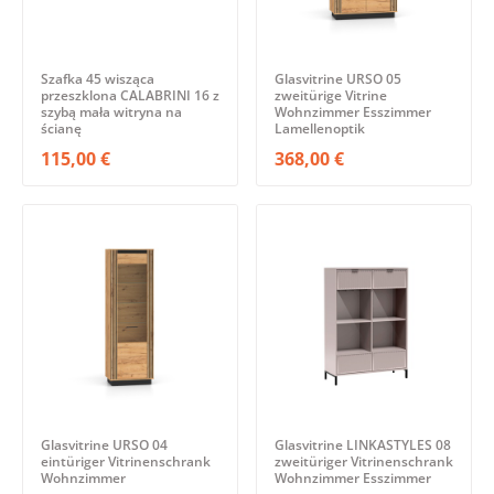
Szafka 45 wisząca
Glasvitrine URSO 05
przeszklona CALABRINI 16 z
zweitürige Vitrine
szybą mała witryna na
Wohnzimmer Esszimmer
ścianę
Lamellenoptik
115,00 €
368,00 €
Glasvitrine URSO 04
Glasvitrine LINKASTYLES 08
eintüriger Vitrinenschrank
zweitüriger Vitrinenschrank
Wohnzimmer
Wohnzimmer Esszimmer