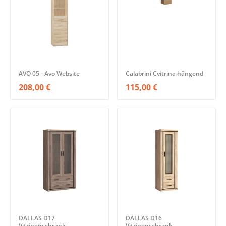
AVO 05 - Avo Website
Calabrini Cvitrina hängend
208,00 €
115,00 €
DALLAS D17
DALLAS D16
Vitrinenschrank
Vitrinenschrank