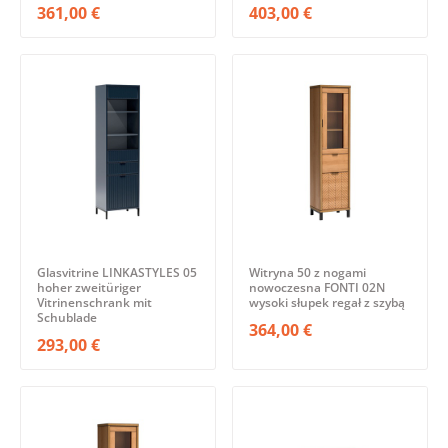
361,00 €
403,00 €
Glasvitrine LINKASTYLES 05
Witryna 50 z nogami
hoher zweitüriger
nowoczesna FONTI 02N
Vitrinenschrank mit
wysoki słupek regał z szybą
Schublade
364,00 €
293,00 €