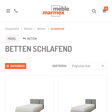
0
Hauptseite
Möbel
Betten
Schlafend
MÖBEL
BETTEN
BETTEN SCHLAFEND
Popularität
SORTIEREN:
KATEGORIEN