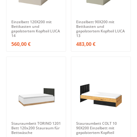
Einzelbett 120X200 mit
Einzelbett 90X200 mit
Bettkasten und
Bettkasten und
gepolstertem Kopfteil LUCA
gepolstertem Kopfteil LUCA
14
13
560,00 €
483,00 €
Stauraumbett TORINO 1201
Stauraumbett COLT 10
Bett 120x200 Stauraum für
90X200 Einzelbett mit
Bettwäsche
gepolstertem Kopfteil