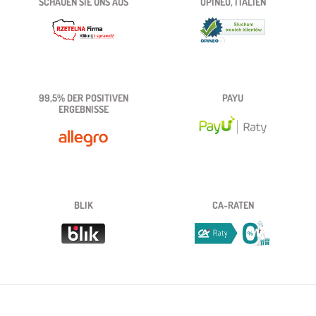
SCHAUEN SIE UNS AUS
OPINEO, ITALIEN
99,5% DER POSITIVEN
PAYU
ERGEBNISSE
BLIK
CA-RATEN