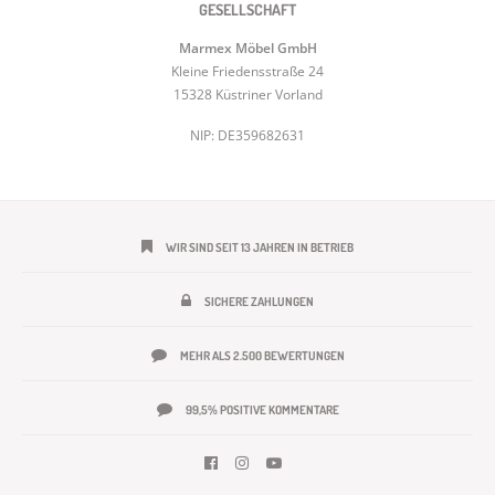
GESELLSCHAFT
Marmex Möbel GmbH
Kleine Friedensstraße 24
15328 Küstriner Vorland
NIP: DE359682631
WIR SIND SEIT 13 JAHREN IN BETRIEB
SICHERE ZAHLUNGEN
MEHR ALS 2.500 BEWERTUNGEN
99,5% POSITIVE KOMMENTARE