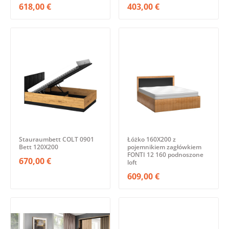
618,00 €
403,00 €
Stauraumbett COLT 0901
Łóżko 160X200 z
Bett 120X200
pojemnikiem zagłówkiem
FONTI 12 160 podnoszone
670,00 €
loft
609,00 €