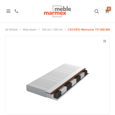
0
Alle Möbel
Matratzen
160 cm / 200 cm
COCOPO-Matratze 17/160/200