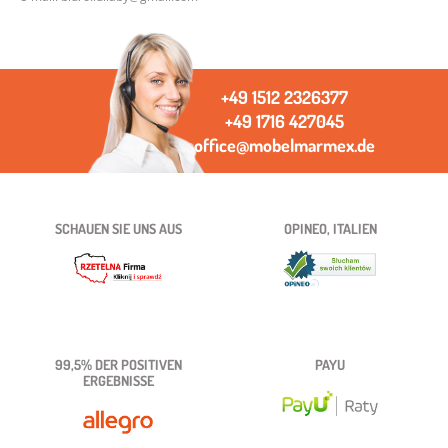
+49 1512 2326377
+49 1716 427045
office@mobelmarmex.de
SCHAUEN SIE UNS AUS
OPINEO, ITALIEN
99,5% DER POSITIVEN
PAYU
ERGEBNISSE