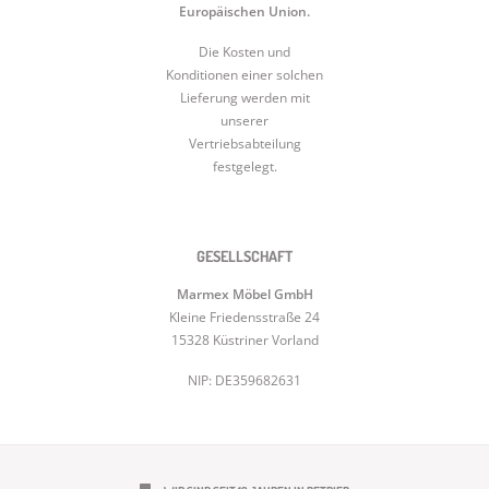
Europäischen Union.
Die Kosten und
Konditionen einer solchen
Lieferung werden mit
unserer
Vertriebsabteilung
festgelegt.
GESELLSCHAFT
Marmex Möbel GmbH
Kleine Friedensstraße 24
15328 Küstriner Vorland
NIP: DE359682631