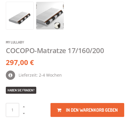
MY LULLABY
COCOPO-Matratze 17/160/200
297,00 €
Lieferzeit: 2-4 Wochen
HABEN SIE FRAGEN?
IN DEN WARENKORB GEBEN