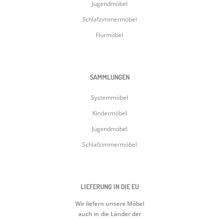
Jugendmöbel
Schlafzimmermöbel
Flurmöbel
SAMMLUNGEN
Systemmöbel
Kindermöbel
Jugendmöbel
Schlafzimmermöbel
LIEFERUNG IN DIE EU
Wir liefern unsere Möbel
auch in die Länder der