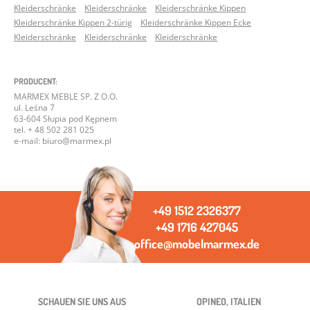
Kleiderschränke
Kleiderschränke
Kleiderschränke Kippen
Kleiderschränke Kippen 2-türig
Kleiderschränke Kippen Ecke
Kleiderschränke
Kleiderschränke
Kleiderschränke
PRODUCENT:
MARMEX MEBLE SP. Z O.O.
ul. Leśna 7
63-604 Słupia pod Kępnem
tel. + 48 502 281 025
e-mail: biuro@marmex.pl
+49 1512 2326377
+49 1716 427045
office@mobelmarmex.de
SCHAUEN SIE UNS AUS
OPINEO, ITALIEN