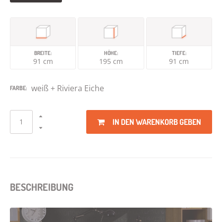
BREITE:
HÖHE:
TIEFE:
91 cm
195 cm
91 cm
weiß + Riviera Eiche
FARBE:
IN DEN WARENKORB GEBEN
BESCHREIBUNG