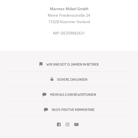
Marmex Möbel GmbH
Kleine Friedensstraße 24
15328 Küstriner Vorland
NIP: DE359682631
WIR SIND SEIT 13 JAHREN IN BETRIEB
SICHERE ZAHLUNGEN
MEHR ALS 2.500 BEWERTUNGEN
99,5% POSITIVE KOMMENTARE