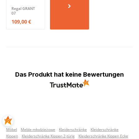
Regal GRANT
07
109,00 €
Das Produkt hat keine Bewertungen
Möbel
Meble młodzieżowe
Kleiderschränke
Kleiderschränke
Kippen
Kleiderschränke Kippen 2-türig
Kleiderschränke Kippen Ecke