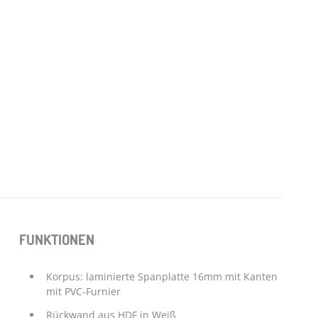
FUNKTIONEN
Korpus: laminierte Spanplatte 16mm mit Kanten
mit PVC-Furnier
Rückwand aus HDF in Weiß