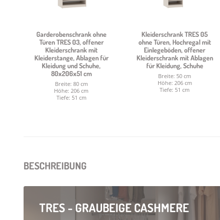
Garderobenschrank ohne
Kleiderschrank TRES 05
Türen TRES 03, offener
ohne Türen, Hochregal mit
Kleiderschrank mit
Einlegeböden, offener
Kleiderstange, Ablagen für
Kleiderschrank mit Ablagen
Kleidung und Schuhe,
für Kleidung, Schuhe
80x206x51 cm
Breite: 50 cm
Höhe: 206 cm
Breite: 80 cm
Tiefe: 51 cm
Höhe: 206 cm
Tiefe: 51 cm
BESCHREIBUNG
TRES - GRAUBEIGE CASHMERE