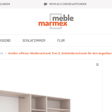
HLUNGEN
MEHR ALS 2.500 BEWERTUNGEN
JUGEND
SCHLAFZIMMER
FLUR
ere
Großer offener Kleiderschrank Tres X, Eckkleiderschrank für den begehbar