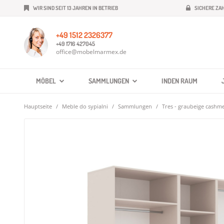
WIR SIND SEIT 13 JAHREN IN BETRIEB
SICHERE ZA
+49 1512 2326377
+49 1716 427045
office@mobelmarmex.de
MÖBEL
SAMMLUNGEN
INDEN RAUM
Hauptseite
Meble do sypialni
Sammlungen
Tres - graubeige cashm