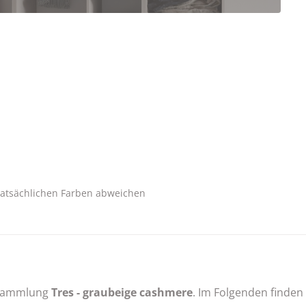
tatsächlichen Farben abweichen
r Sammlung
Tres - graubeige cashmere
. Im Folgenden finden