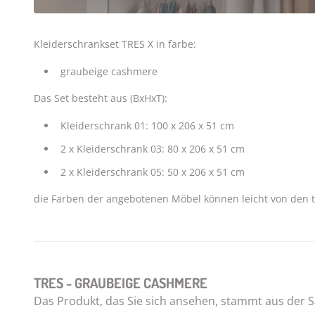
Kleiderschrankset TRES X in farbe:
graubeige cashmere
Das Set besteht aus (BxHxT):
Kleiderschrank 01: 100 x 206 x 51 cm
2 x Kleiderschrank 03: 80 x 206 x 51 cm
2 x Kleiderschrank 05: 50 x 206 x 51 cm
die Farben der angebotenen Möbel können leicht von den 
TRES - GRAUBEIGE CASHMERE
Das Produkt, das Sie sich ansehen, stammt aus de