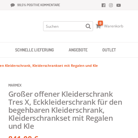
99,5% POSITIVE KOMMENTARE
0
Warenkorb
SCHNELLE LIEFERUNG
ANGEBOTE
OUTLET
en Kleiderschrank, Kleiderschrankset mit Regalen und Kle
MARMEX
Großer offener Kleiderschrank
Tres X, Eckkleiderschrank für den
begehbaren Kleiderschrank,
Kleiderschrankset mit Regalen
und Kle