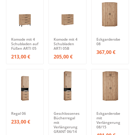
Komode mit 4
Komode mit 4
Eckgarderobe
Schubladen auf
Schubladen
08
Füßen ARTI 05
ARTI 05B
367,00 €
213,00 €
205,00 €
Regal 06
Geschlossenes
Eckgarderobe
Bücherregal
mit
233,00 €
mit
Verlängerung
Verlängerung
08/15
GRANT 06/14