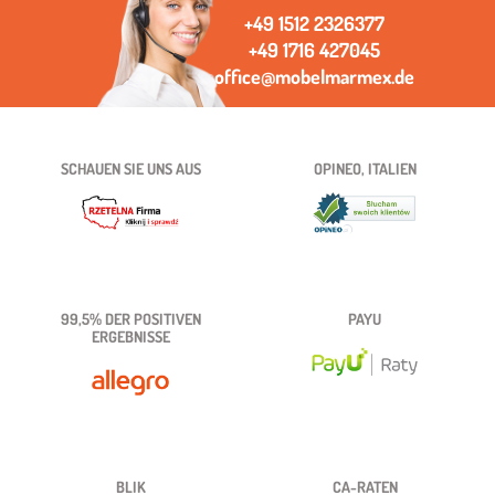
+49 1512 2326377
+49 1716 427045
office@mobelmarmex.de
SCHAUEN SIE UNS AUS
OPINEO, ITALIEN
99,5% DER POSITIVEN
PAYU
ERGEBNISSE
BLIK
CA-RATEN