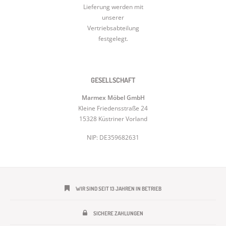
Lieferung werden mit
unserer
Vertriebsabteilung
festgelegt.
GESELLSCHAFT
Marmex Möbel GmbH
Kleine Friedensstraße 24
15328 Küstriner Vorland
NIP: DE359682631
WIR SIND SEIT 13 JAHREN IN BETRIEB
SICHERE ZAHLUNGEN