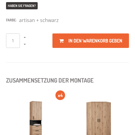
HABEN SIE FRAGEN?
artisan + schwarz
FARBE:
IN DEN WARENKORB GEBEN
ZUSAMMENSETZUNG DER MONTAGE
x4