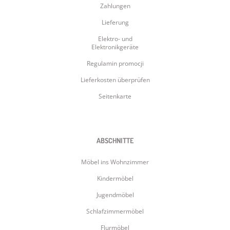
Zahlungen
Lieferung
Elektro- und
Elektronikgeräte
Regulamin promocji
Lieferkosten überprüfen
Seitenkarte
ABSCHNITTE
Möbel ins Wohnzimmer
Kindermöbel
Jugendmöbel
Schlafzimmermöbel
Flurmöbel