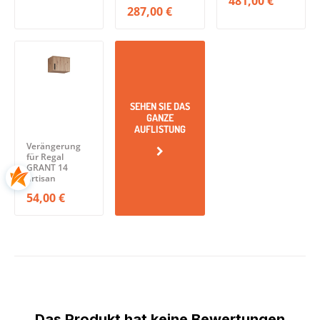
481,00 €
287,00 €
SEHEN SIE DAS
GANZE
AUFLISTUNG
Verängerung
für Regal
GRANT 14
artisan
54,00 €
Das Produkt hat keine Bewertungen