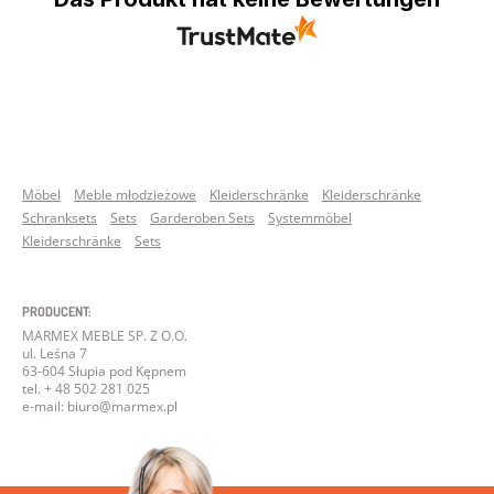
Möbel
Meble młodzieżowe
Kleiderschränke
Kleiderschränke
Schranksets
Sets
Garderoben Sets
Systemmöbel
Kleiderschränke
Sets
PRODUCENT:
MARMEX MEBLE SP. Z O.O.
ul. Leśna 7
63-604 Słupia pod Kępnem
tel. + 48 502 281 025
e-mail: biuro@marmex.pl