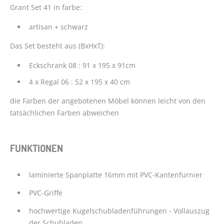
Grant Set 41 in farbe:
artisan + schwarz
Das Set besteht aus (BxHxT):
Eckschrank 08 : 91 x 195 x 91cm
4 x Regal 06 : 52 x 195 x 40 cm
die Farben der angebotenen Möbel können leicht von den
tatsächlichen Farben abweichen
FUNKTIONEN
laminierte Spanplatte 16mm mit PVC-Kantenfurnier
PVC-Griffe
hochwertige Kugelschubladenführungen - Vollauszug
der Schubladen