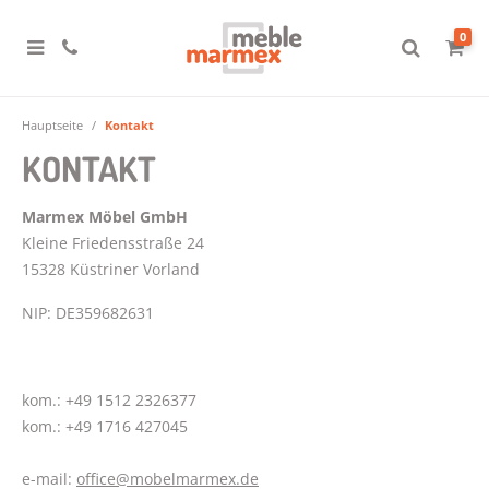
0
Hauptseite
Kontakt
KONTAKT
Marmex Möbel GmbH
Kleine Friedensstraße 24
15328 Küstriner Vorland
NIP: DE359682631
kom.: +49 1512 2326377
kom.: +49 1716 427045
e-mail:
office@mobelmarmex.de