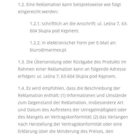
1.2. Eine Reklamation kann beispielsweise wie folgt
eingereicht werden:
1.2.1. schriftlich an die Anschrift: ul. Leśna 7, 63-
604 Słupia pod Kępnem;
1.2.2. in elektronischer Form per E-Mail an:
biuro@marmex.pl.
1.3. Die Übersendung oder Rückgabe des Produkts im
Rahmen einer Reklamation kann an folgende Adresse
erfolgen: ul. Leśna 7, 63-604 Słupia pod Kępnem.
1.4. Es wird empfohlen, dass die Beschreibung der
Reklamation enthält: (1) Informationen und Umstände
zum Gegenstand der Reklamation, insbesondere Art
und Datum des Auftretens der Unregelmäßigkeit oder
des Mangels an Vertragskonformität; (2) das Verlangen
nach Herstellung der Vertragskonformität oder eine
Erklärung über die Minderung des Preises, den