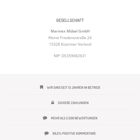
GESELLSCHAFT
Marmex Möbel GmbH
Kleine Friedensstraße 24
15328 Küstriner Vorland
NIP: DE359682631
WIR SIND SEIT 13 JAHREN IN BETRIEB
SICHERE ZAHLUNGEN
MEHR ALS 2.500 BEWERTUNGEN
99,5% POSITIVE KOMMENTARE