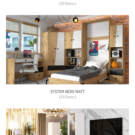
(20 Elem.)
SYSTEM NERO MATT
(23 Elem.)