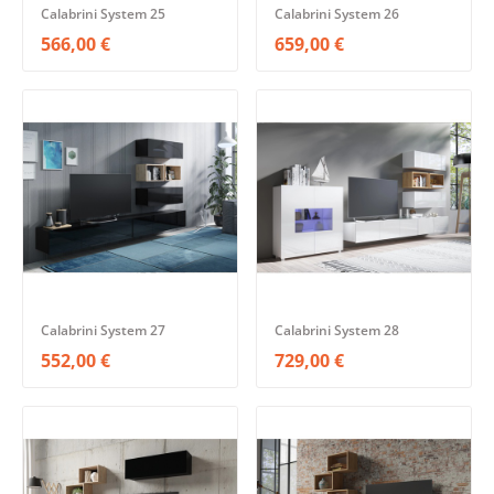
Calabrini System 25
Calabrini System 26
566,00 €
659,00 €
Calabrini System 27
Calabrini System 28
552,00 €
729,00 €