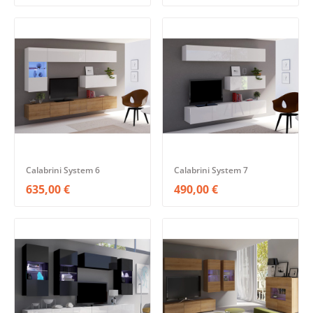
Calabrini System 6
Calabrini System 7
635,00 €
490,00 €