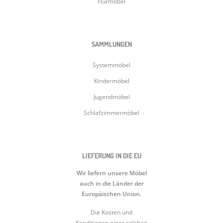
Flurmöbel
SAMMLUNGEN
Systemmöbel
Kindermöbel
Jugendmöbel
Schlafzimmermöbel
LIEFERUNG IN DIE EU
Wir liefern unsere Möbel
auch in die Länder der
Europäischen Union.
Die Kosten und
Konditionen einer solchen