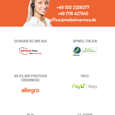
+49 1512 2326377
+49 1716 427045
office@mobelmarmex.de
SCHAUEN SIE UNS AUS
OPINEO, ITALIEN
99,5% DER POSITIVEN
PAYU
ERGEBNISSE
BLIK
CA-RATEN