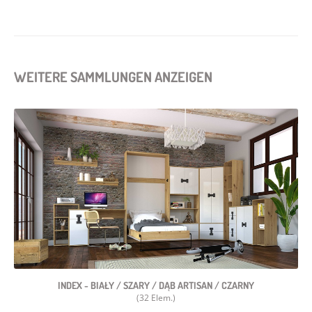
WEITERE SAMMLUNGEN ANZEIGEN
INDEX - BIAŁY / SZARY / DĄB ARTISAN / CZARNY
(32 Elem.)