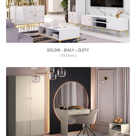
GOLDIN - BIAŁY + ZŁOTY
(19 Elem.)