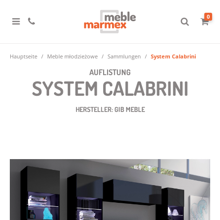
0
Hauptseite
Meble młodzieżowe
Sammlungen
System Calabrini
AUFLISTUNG
SYSTEM CALABRINI
HERSTELLER: GIB MEBLE