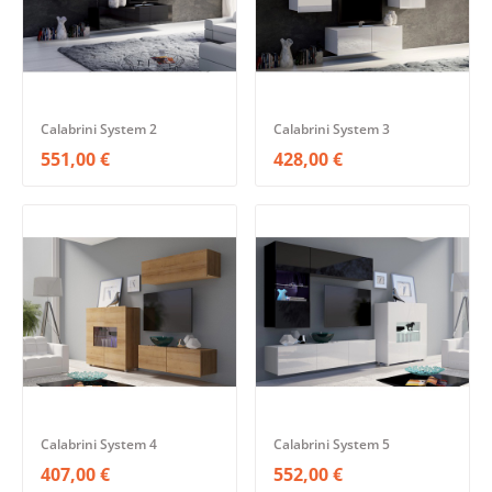
Calabrini System 2
Calabrini System 3
551,00 €
428,00 €
Calabrini System 4
Calabrini System 5
407,00 €
552,00 €