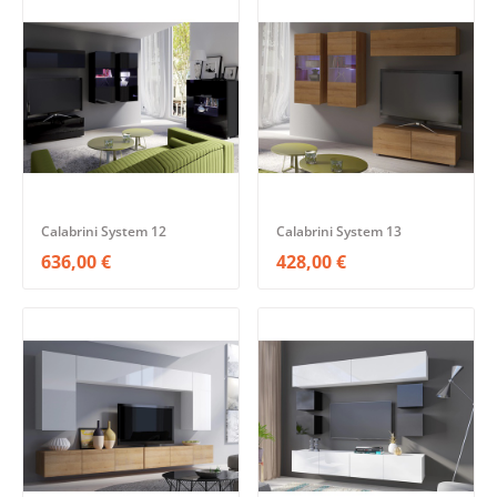
Calabrini System 12
Calabrini System 13
636,00 €
428,00 €