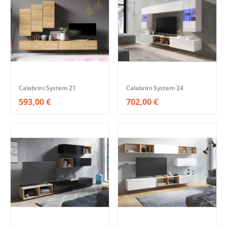
Calabrini System 21
Calabrini System 24
593,00 €
702,00 €