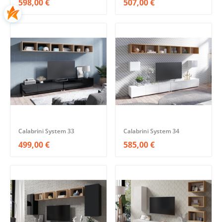
598,00 €
507,00 €
Calabrini System 33
Calabrini System 34
499,00 €
585,00 €