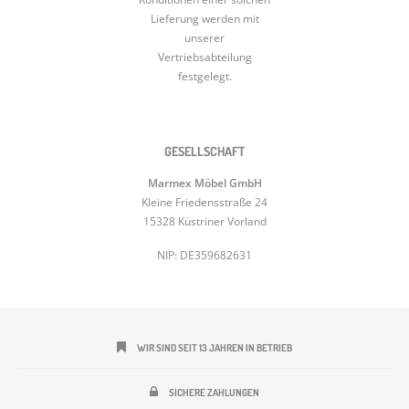
Lieferung werden mit
unserer
Vertriebsabteilung
festgelegt.
GESELLSCHAFT
Marmex Möbel GmbH
Kleine Friedensstraße 24
15328 Küstriner Vorland
NIP: DE359682631
WIR SIND SEIT 13 JAHREN IN BETRIEB
SICHERE ZAHLUNGEN