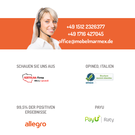
+49 1512 2326377
+49 1716 427045
office@mobelmarmex.de
SCHAUEN SIE UNS AUS
OPINEO, ITALIEN
99,5% DER POSITIVEN
PAYU
ERGEBNISSE