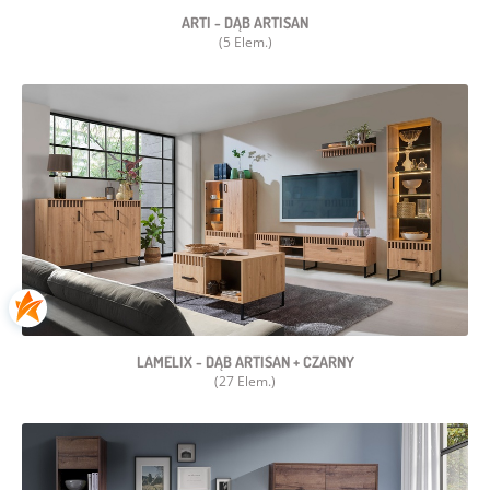
ARTI - DĄB ARTISAN
(5 Elem.)
LAMELIX - DĄB ARTISAN + CZARNY
(27 Elem.)