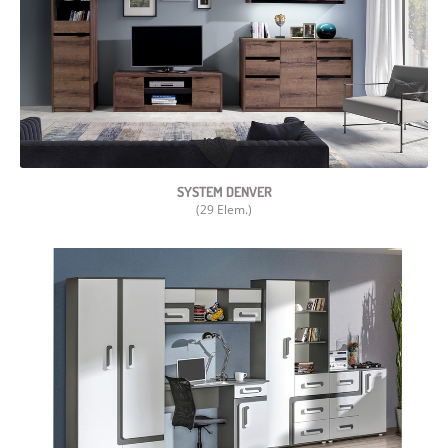
SYSTEM DENVER
(29 Elem.)