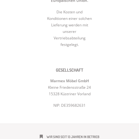
Europäischen Union.
Die Kosten und
Konditionen einer solchen
Lieferung werden mit
unserer
Vertriebsabteilung
festgelegt.
GESELLSCHAFT
Marmex Möbel GmbH
Kleine Friedensstraße 24
15328 Küstriner Vorland
NIP: DE359682631
WIR SIND SEIT 13 JAHREN IN BETRIEB