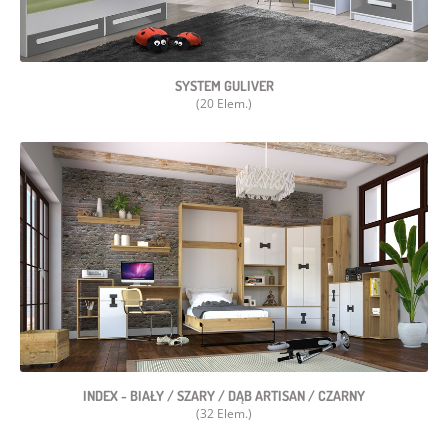
SYSTEM GULIVER
(20 Elem.)
INDEX - BIAŁY / SZARY / DĄB ARTISAN / CZARNY
(32 Elem.)