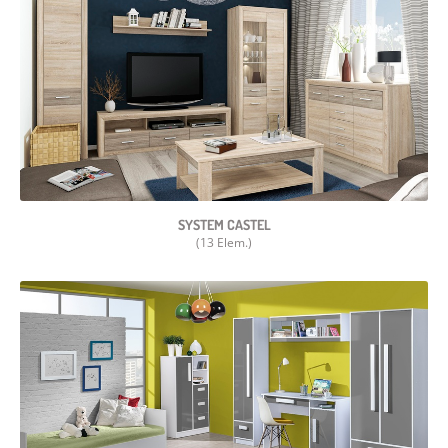
SYSTEM CASTEL
(13 Elem.)