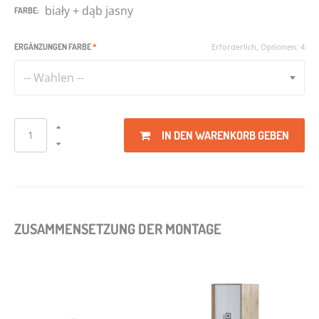
biały + dąb jasny
FARBE:
ERGÄNZUNGEN FARBE
*
Erforderlich, Optionen: 4
-- Wahlen --
IN DEN WARENKORB GEBEN
ZUSAMMENSETZUNG DER MONTAGE