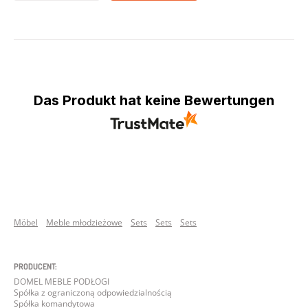
Das Produkt hat keine Bewertungen
Möbel
Meble młodzieżowe
Sets
Sets
Sets
PRODUCENT:
DOMEL MEBLE PODŁOGI
Spółka z ograniczoną odpowiedzialnością
Spółka komandytowa