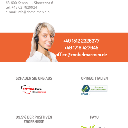
63-600 Kępno, ul. Słoneczna 6
tel. +48 62 7829924
e-mail: info@domelmeble.pl
+49 1512 2326377
+49 1716 427045
office@mobelmarmex.de
SCHAUEN SIE UNS AUS
OPINEO, ITALIEN
99,5% DER POSITIVEN
PAYU
ERGEBNISSE