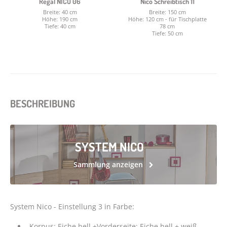
Regal NICO 06
Nico Schreibtisch 11
Breite: 40 cm
Breite: 150 cm
Höhe: 190 cm
Höhe: 120 cm - für Tischplatte
Tiefe: 40 cm
78 cm
Tiefe: 50 cm
BESCHREIBUNG
SYSTEM NICO
Sammlung anzeigen
System Nico - Einstellung 3 in Farbe:
Korpus: Eiche hell +Vorderseite: Eiche hell + weiß