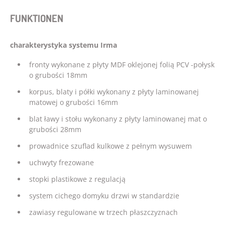
FUNKTIONEN
charakterystyka systemu Irma
fronty wykonane z płyty MDF oklejonej folią PCV -połysk
o grubości 18mm
korpus, blaty i półki wykonany z płyty laminowanej
matowej o grubości 16mm
blat ławy i stołu wykonany z płyty laminowanej mat o
grubości 28mm
prowadnice szuflad kulkowe z pełnym wysuwem
uchwyty frezowane
stopki plastikowe z regulacją
system cichego domyku drzwi w standardzie
zawiasy regulowane w trzech płaszczyznach