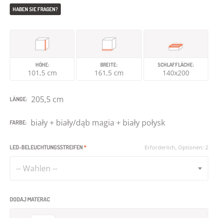
HABEN SIE FRAGEN?
HÖHE:
BREITE:
SCHLAFFLÄCHE:
101,5 cm
161,5 cm
140x200
205,5 cm
LÄNGE:
biały + biały/dąb magia + biały połysk
FARBE:
LED-BELEUCHTUNGSSTREIFEN
*
Erforderlich, Optionen: 2
-- Wahlen --
DODAJ MATERAC