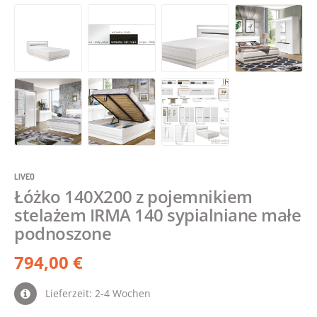
LIVEO
Łóżko 140X200 z pojemnikiem
stelażem IRMA 140 sypialniane małe
podnoszone
794,00 €
Lieferzeit: 2-4 Wochen