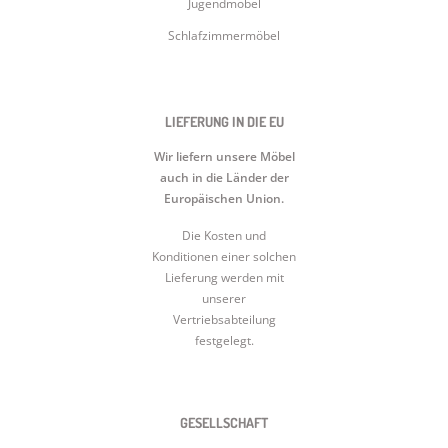
Jugendmöbel
Schlafzimmermöbel
LIEFERUNG IN DIE EU
Wir liefern unsere Möbel
auch in die Länder der
Europäischen Union.
Die Kosten und
Konditionen einer solchen
Lieferung werden mit
unserer
Vertriebsabteilung
festgelegt.
GESELLSCHAFT