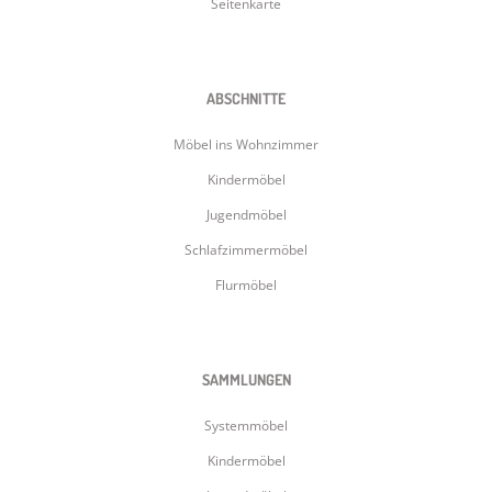
Seitenkarte
ABSCHNITTE
Möbel ins Wohnzimmer
Kindermöbel
Jugendmöbel
Schlafzimmermöbel
Flurmöbel
SAMMLUNGEN
Systemmöbel
Kindermöbel