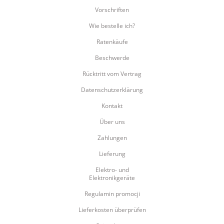
Vorschriften
Wie bestelle ich?
Ratenkäufe
Beschwerde
Rücktritt vom Vertrag
Datenschutzerklärung
Kontakt
Über uns
Zahlungen
Lieferung
Elektro- und
Elektronikgeräte
Regulamin promocji
Lieferkosten überprüfen