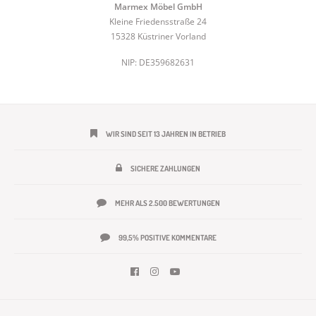
Marmex Möbel GmbH
Kleine Friedensstraße 24
15328 Küstriner Vorland
NIP: DE359682631
WIR SIND SEIT 13 JAHREN IN BETRIEB
SICHERE ZAHLUNGEN
MEHR ALS 2.500 BEWERTUNGEN
99,5% POSITIVE KOMMENTARE