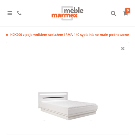
0
Łóżko 140X200 z pojemnikiem stelażem IRMA 140 sypialniane małe podnoszone