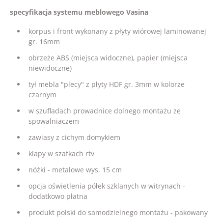
specyfikacja systemu meblowego Vasina
korpus i front wykonany z płyty wiórowej laminowanej
gr. 16mm
obrzeże ABS (miejsca widoczne), papier (miejsca
niewidoczne)
tył mebla "plecy" z płyty HDF gr. 3mm w kolorze
czarnym
w szufladach prowadnice dolnego montażu ze
spowalniaczem
zawiasy z cichym domykiem
klapy w szafkach rtv
nóżki - metalowe wys. 15 cm
opcja oświetlenia półek szklanych w witrynach -
dodatkowo płatna
produkt polski do samodzielnego montażu - pakowany