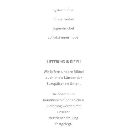
Systemmöbel
Kindermöbel
Jugendmöbel
Schlafzimmermöbel
LIEFERUNG IN DIE EU
Wir liefern unsere Möbel
auch in die Länder der
Europäischen Union.
Die Kosten und
Konditionen einer solchen
Lieferung werden mit
unserer
Vertriebsabteilung
festgelegt.