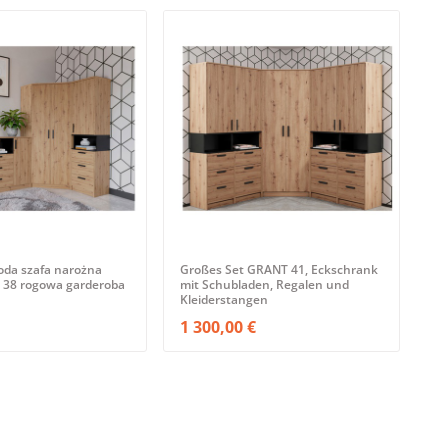
da szafa narożna
Großes Set GRANT 41, Eckschrank
 38 rogowa garderoba
mit Schubladen, Regalen und
Kleiderstangen
1 300,00 €