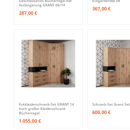
Geschlossenes Bücherregal mit
Eckgarderobe 08
Verlängerung GRANT 06/14
367,00 €
287,00 €
Eckkleiderschrank-Set GRANT 14
Schrank-Set Grant Set
hoch großer Kleiderschrank
600,00 €
Bücherregal
1 055,00 €