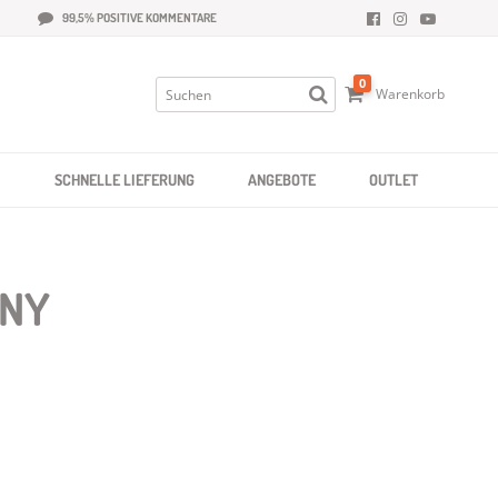
99,5% POSITIVE KOMMENTARE
0
Warenkorb
SCHNELLE LIEFERUNG
ANGEBOTE
OUTLET
RNY