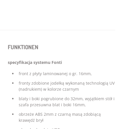
FUNKTIONEN
specyfikacja systemu Fonti
front z płyty laminowanej o gr. 16mm,
fronty zdobione jodełką wykonaną technologią UV
(nadrukiem) w kolorze czarnym
blaty i boki pogrubione do 32mm, wyjątkiem stół i
szafa przesuwna blat i boki 16mm,
obrzeże ABS 2mm z czarną masą zdobiącą
krawędź brył