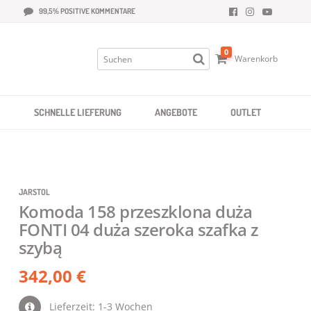
99,5% POSITIVE KOMMENTARE
0
Warenkorb
SCHNELLE LIEFERUNG
ANGEBOTE
OUTLET
JARSTOL
Komoda 158 przeszklona duża
FONTI 04 duża szeroka szafka z
szybą
342,00 €
Lieferzeit: 1-3 Wochen