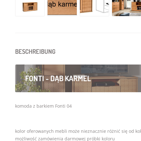
BESCHREIBUNG
FONTI - DĄB KARMEL
komoda z barkiem Fonti 04
kolor oferowanych mebli może nieznacznie różnić się od ko
możliwość zamówienia darmowej próbki koloru