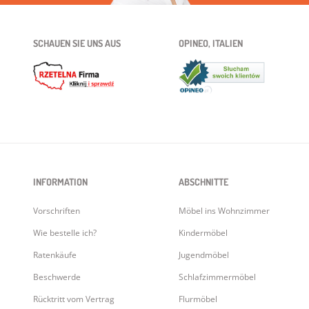
SCHAUEN SIE UNS AUS
OPINEO, ITALIEN
INFORMATION
ABSCHNITTE
Vorschriften
Möbel ins Wohnzimmer
Wie bestelle ich?
Kindermöbel
Ratenkäufe
Jugendmöbel
Beschwerde
Schlafzimmermöbel
Rücktritt vom Vertrag
Flurmöbel