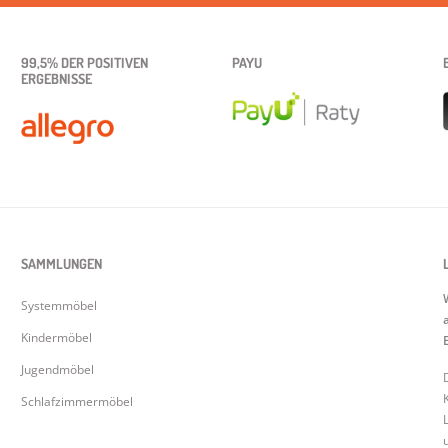
99,5% DER POSITIVEN
PAYU
ERGEBNISSE
SAMMLUNGEN
Systemmöbel
Kindermöbel
Jugendmöbel
Schlafzimmermöbel