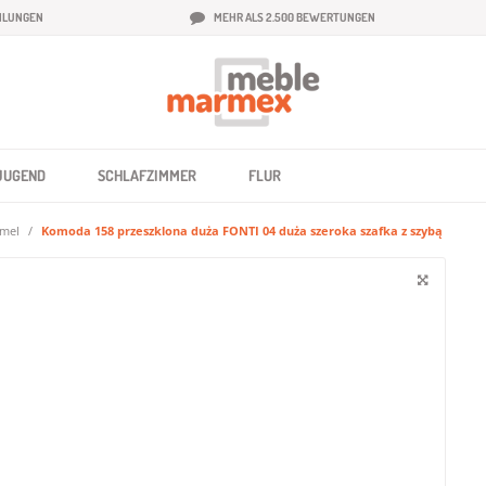
HLUNGEN
MEHR ALS 2.500 BEWERTUNGEN
JUGEND
SCHLAFZIMMER
FLUR
rmel
Komoda 158 przeszklona duża FONTI 04 duża szeroka szafka z szybą