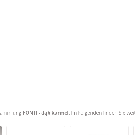
r Sammlung
FONTI - dąb karmel
. Im Folgenden finden Sie we