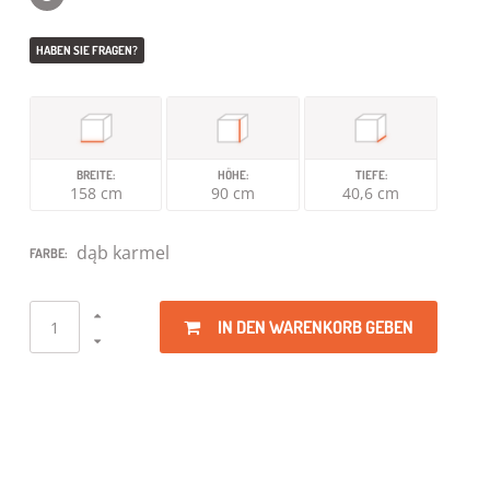
HABEN SIE FRAGEN?
BREITE:
HÖHE:
TIEFE:
158 cm
90 cm
40,6 cm
dąb karmel
FARBE:
IN DEN WARENKORB GEBEN