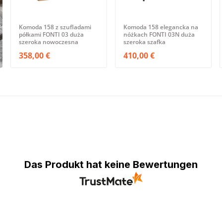
Komoda 158 z szufladami
Komoda 158 elegancka na
półkami FONTI 03 duża
nóżkach FONTI 03N duża
szeroka nowoczesna
szeroka szafka
358,00 €
410,00 €
Das Produkt hat keine Bewertungen