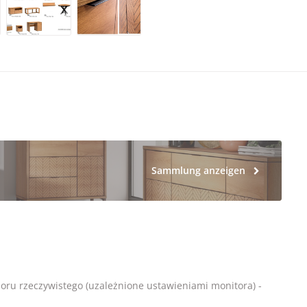
Sammlung anzeigen
loru rzeczywistego (uzależnione ustawieniami monitora) -