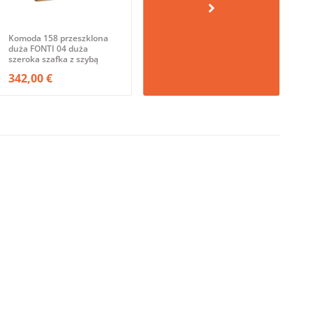
Komoda 158 przeszklona
duża FONTI 04 duża
szeroka szafka z szybą
342,00 €