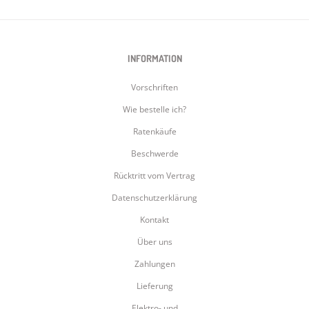
INFORMATION
Vorschriften
Wie bestelle ich?
Ratenkäufe
Beschwerde
Rücktritt vom Vertrag
Datenschutzerklärung
Kontakt
Über uns
Zahlungen
Lieferung
Elektro- und