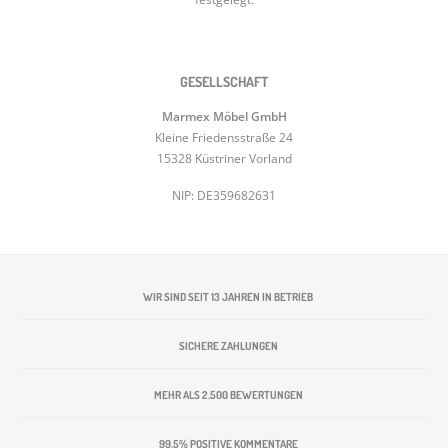
GESELLSCHAFT
Marmex Möbel GmbH
Kleine Friedensstraße 24
15328 Küstriner Vorland
NIP: DE359682631
WIR SIND SEIT 13 JAHREN IN BETRIEB
SICHERE ZAHLUNGEN
MEHR ALS 2.500 BEWERTUNGEN
99,5% POSITIVE KOMMENTARE