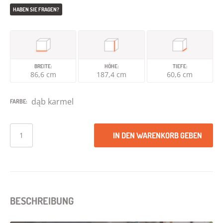
HABEN SIE FRAGEN?
BREITE:
HÖHE:
TIEFE:
86,6 cm
187,4 cm
60,6 cm
dąb karmel
FARBE:
IN DEN WARENKORB GEBEN
BESCHREIBUNG