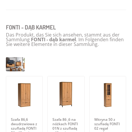
FONTI - DĄB KARMEL
Das Produkt, das Sie sich ansehen, stammt aus der
Sammlung
FONTI - dąb karmel
. Im Folgenden finden
Sie weitere Elemente in dieser Sammlung.
Szafa 86,6
Szafa 86 ,6 na
Witryna 50 z
dwudrzwiowa z
nóżkach FONTI
szufladą FONTI
szufladą FONTI
01N z szufladą
02 regał