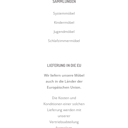
SAMMLUNGEN
Systemmöbel
Kindermöbel
Jugendmöbel
Schlafzimmermöbel
LIEFERUNG IN DIE EU
Wir liefern unsere Möbel
auch in die Länder der
Europäischen Union.
Die Kosten und
Konditionen einer solchen
Lieferung werden mit
unserer
Vertriebsabteilung
festgelegt.