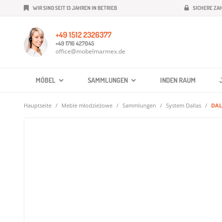
WIR SIND SEIT 13 JAHREN IN BETRIEB
SICHERE ZA
+49 1512 2326377
+49 1716 427045
office@mobelmarmex.de
MÖBEL
SAMMLUNGEN
INDEN RAUM
Hauptseite
Meble młodzieżowe
Sammlungen
System Dallas
DAL