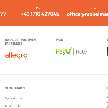
Kom.:
E‑mail:
377
+49 1716 427045
office@mobelma
99,5% DER POSITIVEN
PAYU
ERGEBNISSE
SAMMLUNGEN
Systemmöbel
Kindermöbel