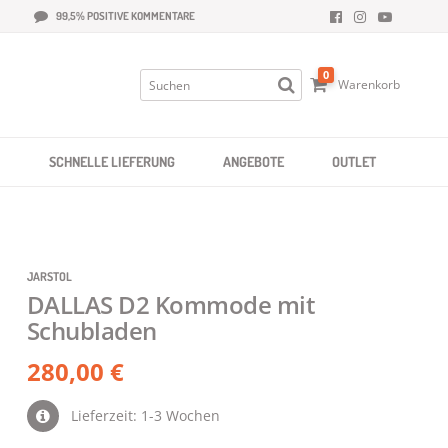
99,5% POSITIVE KOMMENTARE
0
Warenkorb
SCHNELLE LIEFERUNG
ANGEBOTE
OUTLET
JARSTOL
DALLAS D2 Kommode mit
Schubladen
280,00 €
Lieferzeit: 1-3 Wochen