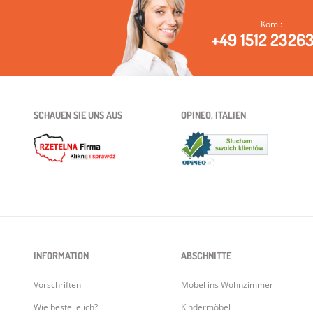
Kom.:
+49 1512 2326
SCHAUEN SIE UNS AUS
OPINEO, ITALIEN
INFORMATION
ABSCHNITTE
Vorschriften
Möbel ins Wohnzimmer
Wie bestelle ich?
Kindermöbel