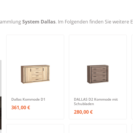
r Sammlung
System Dallas
. Im Folgenden finden Sie weitere
Dallas Kommode D1
DALLAS D2 Kommode mit
Schubladen
361,00 €
280,00 €