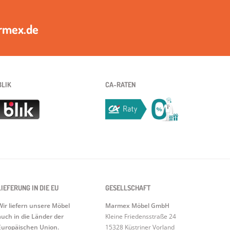
rmex.de
BLIK
CA-RATEN
LIEFERUNG IN DIE EU
GESELLSCHAFT
Wir liefern unsere Möbel
Marmex Möbel GmbH
auch in die Länder der
Kleine Friedensstraße 24
Europäischen Union.
15328 Küstriner Vorland