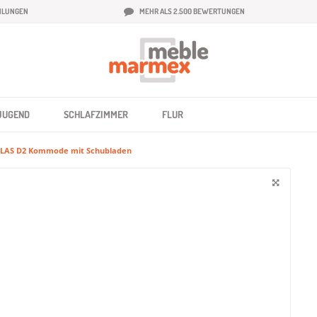
HLUNGEN
MEHR ALS 2.500 BEWERTUNGEN
JUGEND
SCHLAFZIMMER
FLUR
LAS D2 Kommode mit Schubladen