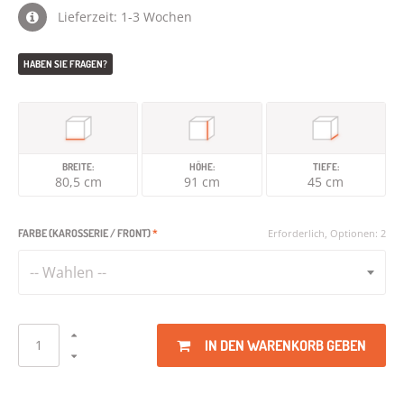
Lieferzeit: 1-3 Wochen
HABEN SIE FRAGEN?
BREITE:
HÖHE:
TIEFE:
80,5 cm
91 cm
45 cm
FARBE (KAROSSERIE / FRONT)
*
Erforderlich, Optionen: 2
-- Wahlen --
IN DEN WARENKORB GEBEN