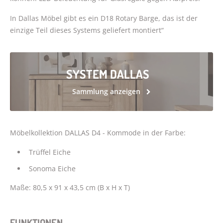
In Dallas Möbel gibt es ein D18 Rotary Barge, das ist der
einzige Teil dieses Systems geliefert montiert“
SYSTEM DALLAS
Sammlung anzeigen
Möbelkollektion DALLAS D4 - Kommode in der Farbe:
Trüffel Eiche
Sonoma Eiche
Maße: 80,5 x 91 x 43,5 cm (B x H x T)
FUNKTIONEN