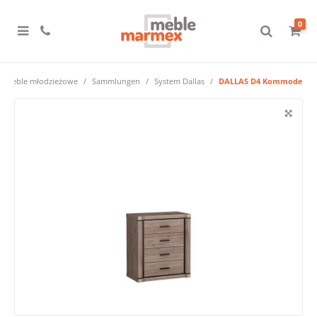
0
Meble młodzieżowe
Sammlungen
System Dallas
DALLAS D4 Kommode