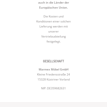
auch in die Länder der
Europäischen Union.
Die Kosten und
Konditionen einer solchen
Lieferung werden mit
unserer
Vertriebsabteilung
festgelegt.
GESELLSCHAFT
Marmex Möbel GmbH
Kleine Friedensstraße 24
15328 Küstriner Vorland
NIP: DE359682631