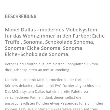
BESCHREIBUNG
Möbel Dallas - modernes Möbelsystem
für das Wohnzimmer in den Farben: Eiche
Trüffel, Sonoma, Schokolade Sonoma,
Sonoma+Eiche Sonoma, Sonoma
Eiche+Schokolade Sonoma.
Körper und Fronten aus laminierten Spanplatten 16 mm
dick, Arbeitsplatten 48 mm krummlinig.
Die Seiten sind mit MDF-Formteilen in der Farbe des
Körpers dekoriert. Kanten mit PVC-Furnier abgeschlossen.
Das Möbelsystem Dallas hat eine breite Palette von
verschiedenen Formen, dank denen selbst die
anspruchsvollsten Kunden etwas Passendes für sich finden
können. LED-Beleuchtung für Glasregale gegen Aufpreis.