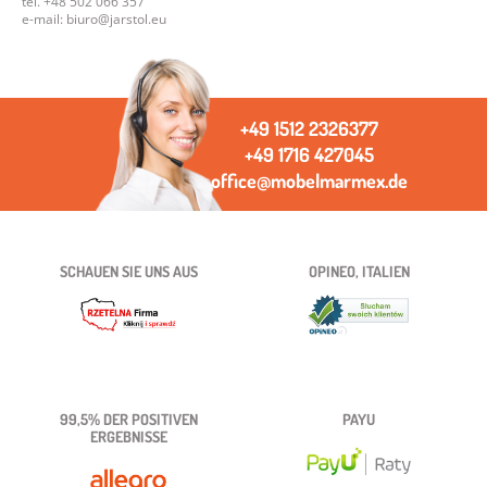
tel. +48 502 066 357
e-mail: biuro@jarstol.eu
+49 1512 2326377
+49 1716 427045
office@mobelmarmex.de
SCHAUEN SIE UNS AUS
OPINEO, ITALIEN
99,5% DER POSITIVEN
PAYU
ERGEBNISSE