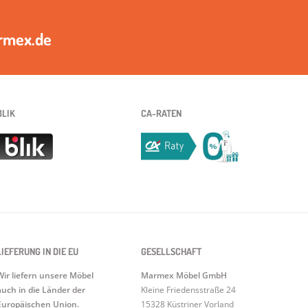
rmex.de
BLIK
CA-RATEN
LIEFERUNG IN DIE EU
GESELLSCHAFT
Wir liefern unsere Möbel
Marmex Möbel GmbH
auch in die Länder der
Kleine Friedensstraße 24
Europäischen Union.
15328 Küstriner Vorland