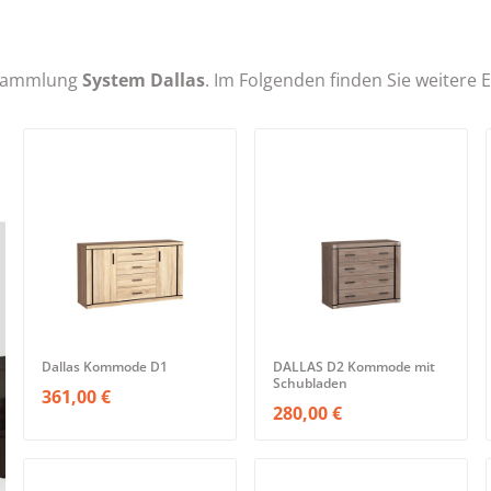
r Sammlung
System Dallas
. Im Folgenden finden Sie weitere
Dallas Kommode D1
DALLAS D2 Kommode mit
Schubladen
361,00 €
280,00 €