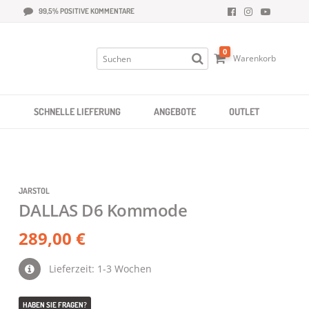
99,5% POSITIVE KOMMENTARE
0
Warenkorb
SCHNELLE LIEFERUNG
ANGEBOTE
OUTLET
JARSTOL
DALLAS D6 Kommode
289,00 €
Lieferzeit: 1-3 Wochen
HABEN SIE FRAGEN?