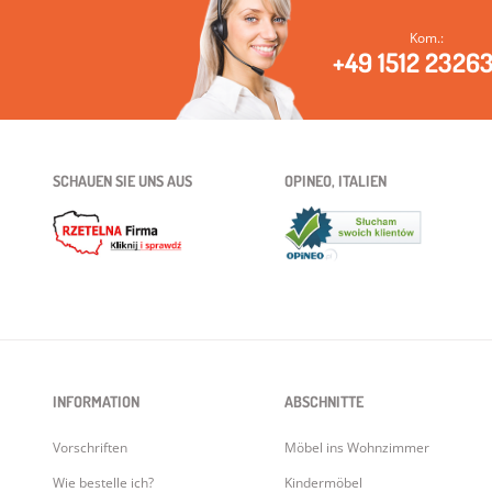
Kom.:
+49 1512 2326
SCHAUEN SIE UNS AUS
OPINEO, ITALIEN
INFORMATION
ABSCHNITTE
Vorschriften
Möbel ins Wohnzimmer
Wie bestelle ich?
Kindermöbel