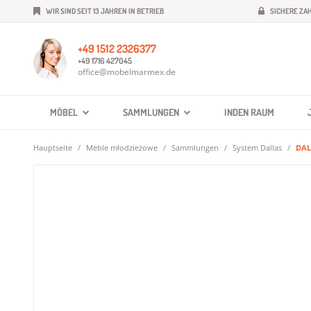
WIR SIND SEIT 13 JAHREN IN BETRIEB
SICHERE ZA
+49 1512 2326377
+49 1716 427045
office@mobelmarmex.de
MÖBEL
SAMMLUNGEN
INDEN RAUM
Hauptseite
Meble młodzieżowe
Sammlungen
System Dallas
DAL