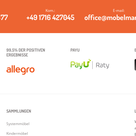
Kom.:
E‑mail:
377
+49 1716 427045
office@mobelma
99,5% DER POSITIVEN
PAYU
ERGEBNISSE
SAMMLUNGEN
Systemmöbel
Kindermöbel