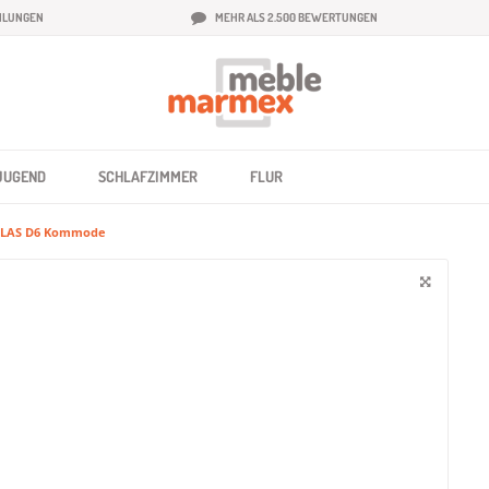
HLUNGEN
MEHR ALS 2.500 BEWERTUNGEN
JUGEND
SCHLAFZIMMER
FLUR
LAS D6 Kommode